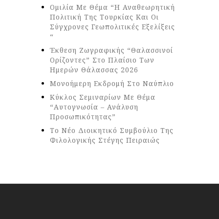
Ομιλία Με Θέμα “Η Αναθεωρητική
Πολιτική Της Τουρκίας Και Οι
Σύγχρονες Γεωπολιτικές Εξελίξεις
“
Έκθεση Ζωγραφικής “Θαλασσινοί
Ορίζοντες” Στο Πλαίσιο Των
Ημερών Θάλασσας 2026
Μονοήμερη Εκδρομή Στο Ναύπλιο
Κύκλος Σεμιναρίων Με Θέμα
“Αυτογνωσία – Ανάλυση
Προσωπικότητας”
Το Νέο Διοικητικό Συμβούλιο Της
Φιλολογικής Στέγης Πειραιώς