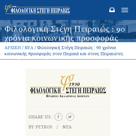
Toggl
navig
Φιλολογική Στέγη Πειραιώς : 90
χρόνια κοινωνικής προσφοράς
στον Πειραιά και στους
ΑΡΧΙΚΗ
/
ΝΕΑ
/ Φιλολογική Στέγη Πειραιώς : 90 χρόνια
Πειραιώτες
κοινωνικής προσφοράς στον Πειραιά και στους Πειραιώτες
SHARE US :
BY PETROS
ΝΕΑ