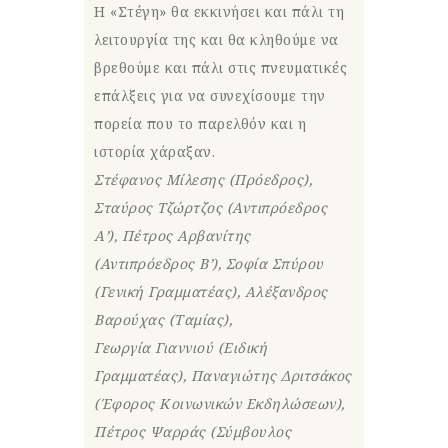
Η «Στέγη» θα εκκινήσει και πάλι τη
λειτουργία της και θα κληθούμε να
βρεθούμε και πάλι στις πνευματικές
επάλξεις για να συνεχίσουμε την
πορεία που το παρελθόν και η
ιστορία χάραξαν.
Στέφανος Μίλεσης (Πρόεδρος),
Σταύρος Τζώρτζος (Αντιπρόεδρος
Α’), Πέτρος Αρβανίτης
(Αντιπρόεδρος Β’), Σοφία Σπύρου
(Γενική Γραμματέας), Αλέξανδρος
Βαρούχας (Ταμίας),
Γεωργία Γιαννιού (Ειδική
Γραμματέας), Παναγιώτης Δριτσάκος
(Έφορος Κοινωνικών Εκδηλώσεων),
Πέτρος Ψαρράς (Σύμβουλος