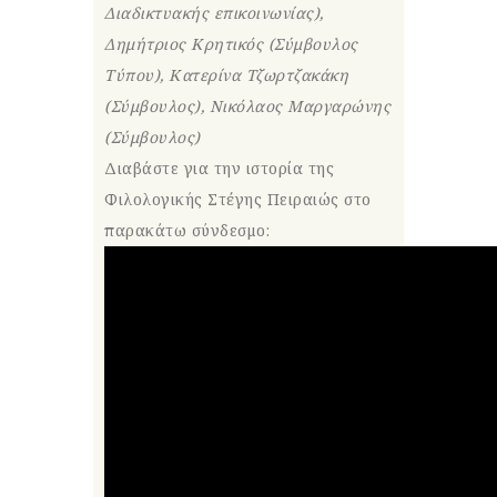
Διαδικτυακής επικοινωνίας),
Δημήτριος Κρητικός (Σύμβουλος
Τύπου), Κατερίνα Τζωρτζακάκη
(Σύμβουλος), Νικόλαος Μαργαρώνης
(Σύμβουλος)
Διαβάστε για την ιστορία της
Φιλολογικής Στέγης Πειραιώς στο
παρακάτω σύνδεσμο: