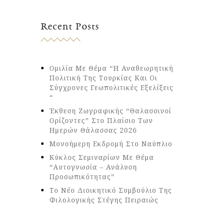
Recent Posts
Ομιλία Με Θέμα “Η Αναθεωρητική
Πολιτική Της Τουρκίας Και Οι
Σύγχρονες Γεωπολιτικές Εξελίξεις
“
Έκθεση Ζωγραφικής “Θαλασσινοί
Ορίζοντες” Στο Πλαίσιο Των
Ημερών Θάλασσας 2026
Μονοήμερη Εκδρομή Στο Ναύπλιο
Κύκλος Σεμιναρίων Με Θέμα
“Αυτογνωσία – Ανάλυση
Προσωπικότητας”
Το Νέο Διοικητικό Συμβούλιο Της
Φιλολογικής Στέγης Πειραιώς