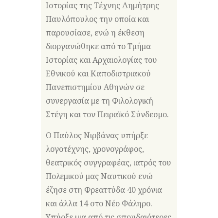
Ιστορίας της Τέχνης Δημήτρης
Παυλόπουλος την οποία και
παρουσίασε, ενώ η έκθεση
διοργανώθηκε από το Τμήμα
Ιστορίας και Αρχαιολογίας του
Εθνικού και Καποδιστριακού
Πανεπιστημίου Αθηνών σε
συνεργασία με τη Φιλολογική
Στέγη κα
ι τον Πειραϊκό Σύνδεσμο.
Ο Παύλος Νιρβάνας υπήρξε
λογοτέχνης, χρονογράφος,
θεατρικός συγγραφέας, ιατρός του
Πολεμικού μας Ναυτικού ενώ
έζησε στη Φρεαττύδα 40 χρόνια
και άλλα 14 στο Νέο Φάληρο.
Υπήρξε μια από τις σπουδαιότερες