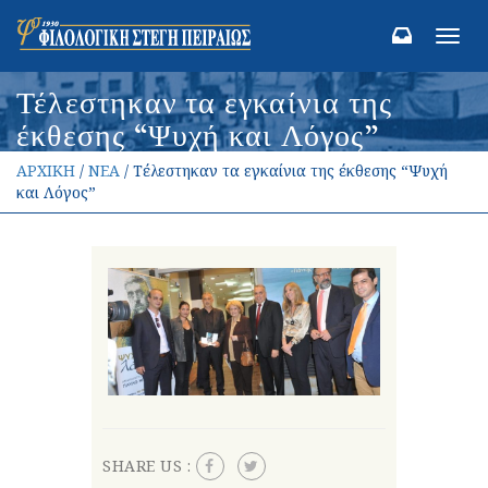
Toggl
navig
Τέλεστηκαν τα εγκαίνια της
έκθεσης “Ψυχή και Λόγος”
ΑΡΧΙΚΗ
/
ΝΕΑ
/ Τέλεστηκαν τα εγκαίνια της έκθεσης “Ψυχή
και Λόγος”
SHARE US :