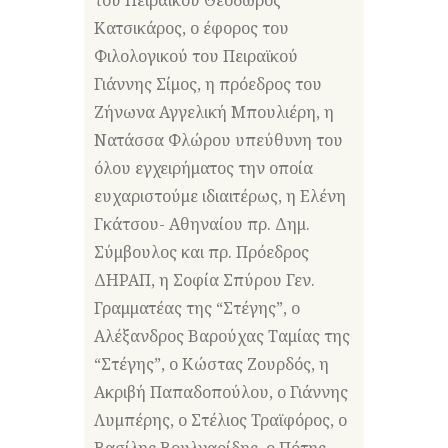
Κατσικάρος, ο έφορος του
Φιλολογικού του Πειραϊκού
Γιάννης Σίμος, η πρόεδρος του
Ζήνωνα Αγγελική Μπουλιέρη, η
Νατάσσα Φλώρου υπεύθυνη του
όλου εγχειρήματος την οποία
ευχαριστούμε ιδιαιτέρως, η Ελένη
Γκάτσου- Αθηναίου πρ. Δημ.
Σύμβουλος και πρ. Πρόεδρος
ΔΗΡΑΠ, η Σοφία Σπύρου Γεν.
Γραμματέας της “Στέγης”, ο
Αλέξανδρος Βαρούχας Ταμίας της
“Στέγης”, ο Κώστας Ζουρδός, η
Ακριβή Παπαδοπούλου, ο Γιάννης
Λυμπέρης, ο Στέλιος Τραϊφόρος, ο
Βασίλης Βουλγαρίδης, ο Πότης