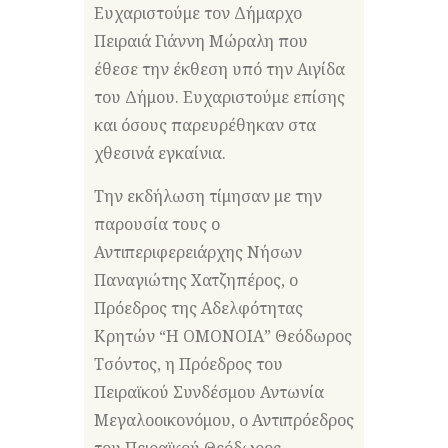
Ευχαριστούμε τον Δήμαρχο
Πειραιά Γιάννη Μώραλη που
έθεσε την έκθεση υπό την Αιγίδα
του Δήμου. Ευχαριστούμε επίσης
και όσους παρευρέθηκαν στα
χθεσινά εγκαίνια.
Την εκδήλωση τίμησαν με την
παρουσία τους ο
Αντιπεριφερειάρχης Νήσων
Παναγιώτης Χατζηπέρος, ο
Πρόεδρος της Αδελφότητας
Κρητών “Η ΟΜΟΝΟΙΑ” Θεόδωρος
Τσόντος, η Πρόεδρος του
Πειραϊκού Συνδέσμου Αντωνία
Μεγαλοοικονόμου, ο Αντιπρόεδρος
του Πειραϊκού Θεόδωρος