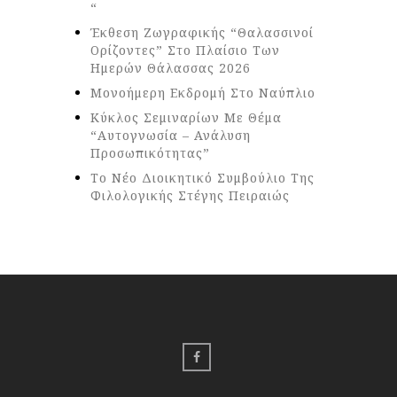
“
Έκθεση Ζωγραφικής “Θαλασσινοί
Ορίζοντες” Στο Πλαίσιο Των
Ημερών Θάλασσας 2026
Μονοήμερη Εκδρομή Στο Ναύπλιο
Κύκλος Σεμιναρίων Με Θέμα
“Αυτογνωσία – Ανάλυση
Προσωπικότητας”
Το Νέο Διοικητικό Συμβούλιο Της
Φιλολογικής Στέγης Πειραιώς