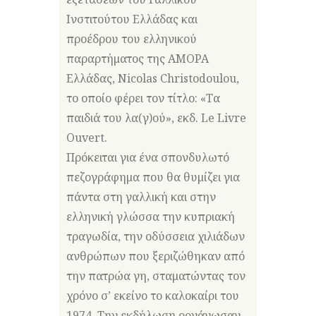
Ινστιτούτου Ελλάδας και
προέδρου του ελληνικού
παραρτήματος της AMOPA
Ελλάδας, Nicolas Christodoulou,
το οποίο φέρει τον τίτλο: «Τα
παιδιά του λα(γ)ού», εκδ. Le Livre
Ouvert.
Πρόκειται για ένα σπονδυλωτό
πεζογράφημα που θα θυμίζει για
πάντα στη γαλλική και στην
ελληνική γλώσσα την κυπριακή
τραγωδία, την οδύσσεια χιλιάδων
ανθρώπων που ξεριζώθηκαν από
την πατρώα γη, σταματώντας τον
χρόνο σ’ εκείνο το καλοκαίρι του
1974. Την εκδήλωση οργάνωσαν