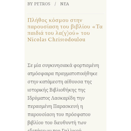
BY PETROS
ΝΕΑ
Πλήθος κόσμου στην
παρουσίαση του βιβλίου «Τα
παιδιά του λα(γ)ού» του
Nicolas Christodoulou
Σε μία συγκινησιακά φορτισμένη
ατμόσφαιρα πραγματοποιήθηκε
στην κατάμεστη αίθουσα της
ιστορικής Βιβλιοθήκης της
Ιδρύματος Λασκαρίδη την
περασμένη Παρασκευή η
παρουσίαση του πρόσφατου
βιβλίου του διευθυντή των
εξετάσεων του Γαλλικού