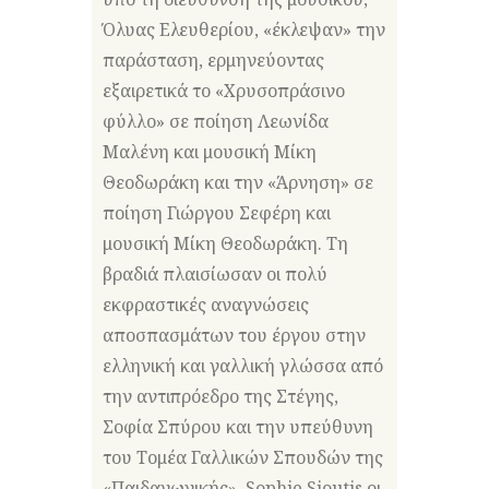
Όλυας Ελευθερίου, «έκλεψαν» την
παράσταση, ερμηνεύοντας
εξαιρετικά το «Χρυσοπράσινο
φύλλο» σε ποίηση Λεωνίδα
Μαλένη και μουσική Μίκη
Θεοδωράκη και την «Άρνηση» σε
ποίηση Γιώργου Σεφέρη και
μουσική Μίκη Θεοδωράκη. Τη
βραδιά πλαισίωσαν οι πολύ
εκφραστικές αναγνώσεις
αποσπασμάτων του έργου στην
ελληνική και γαλλική γλώσσα από
την αντιπρόεδρο της Στέγης,
Σοφία Σπύρου και την υπεύθυνη
του Τομέα Γαλλικών Σπουδών της
«Παιδαγωγικής», Sophie Sioutis οι