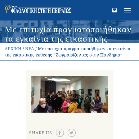
Toggl
navig
Με επιτυχία πραγματοποιήθηκαν
τα εγκαίνια της εικαστικής
έκθεσης “Ζωγραφίζοντας στην
ΑΡΧΙΚΗ
/
ΝΕΑ
/ Με επιτυχία πραγματοποιήθηκαν τα εγκαίνια
Πανδημία”
της εικαστικής έκθεσης “Ζωγραφίζοντας στην Πανδημία”
SHARE US :