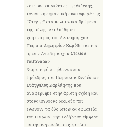
και τους επισκέπτες της έκθεσης,
τόνισε τη σημαντική συνεισφορά της
“Στέγης” στα πολιτιστικά δρώμενα
της πόλης. Ακολούθησε ο
χαιρετισμός του Αντιδημάρχου
Πειραιά
Δημητρίου Καρύδη
και του
πρώην Αντιδημάρχου
Στέλιου
Γαϊτανάρου
.
Χαιρετισμό απηύθυνε και ο
Πρόεδρος του Πειραϊκού Συνδέσμου
Ευάγγελος Καρλάφτης
που
αναφέρθηκε στην άριστη σχέση και
στους ισχυρούς δεσμούς που
ενώνουν τα δύο ιστορικά σωματεία
του Πειραιά. Την εκδήλωση τίμησαν
με την παρουσία τους η Φίλια