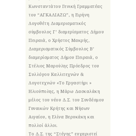
Κωνσταντάτου Γενική Γραμματέας
του “ΑΓΚΑΛΙΑΖΩ”, η Ειρήνη
Λογοθέτη Διαμερισματικός
σύμβουλος Γ’ διαμερίσματος Δήμου
Πειραιά, ο Χρήστος Μακρής,
Διαμερισματικός Σύμβουλος Β’
διαμερίσματος Δήμου Πειραιά, ο
Στέλιος Μαρούλης Πρόεδρος του
Συλλόγου Καλλιτεχνών &
Λογοτεχνών «Το Εργαστήρι »
Ηλιούπολης, η Μάρω Δασκαλάκη
μέλος του νέου Δ.Σ. του Συνδέσμου
Γυναικών Κρήτης και Νήσων
Αιγαίου, η Ελίνα Βερυκάκη και
πολλοί άλλοι.
Το Δ.Σ. της “Στέγης” ευχαριστεί