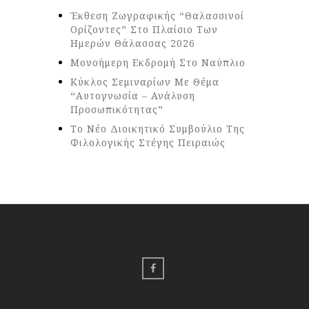
Έκθεση Ζωγραφικής “Θαλασσινοί
Ορίζοντες” Στο Πλαίσιο Των
Ημερών Θάλασσας 2026
Μονοήμερη Εκδρομή Στο Ναύπλιο
Κύκλος Σεμιναρίων Με Θέμα
“Αυτογνωσία – Ανάλυση
Προσωπικότητας”
Το Νέο Διοικητικό Συμβούλιο Της
Φιλολογικής Στέγης Πειραιώς