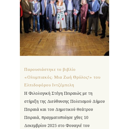
Παρουσιάστηκε το βιβλίο
«Ολυμπιακός: Μια Ζωή Θρύλος!» του
Ελπιδοφόρου Ιντζέμπελη
Η Φιλολογική Στέγη Πειραιώς με τη
στήριξη της Διεύθυνσης Πολιτισμού Δήμου
Πειραιά και του Δημοτικού Θεάτρου
Πειραιά, πραγματοποίησε χθες 10
Δεκεμβρίου 2025 στο Φουαγιέ του