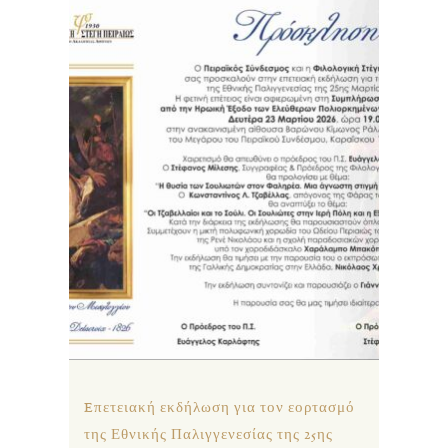
Eπετειακή εκδήλωση για τον εορτασμό
της Εθνικής Παλιγγενεσίας της 25ης