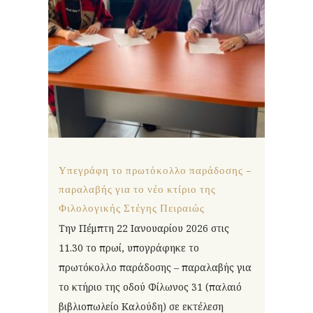
Υπεγράφη το πρωτόκολλο παράδοσης –
παραλαβής για το νέο κτίριο της
Φιλολογικής Στέγης Πειραιώς
Την Πέμπτη 22 Ιανουαρίου 2026 στις
11.30 το πρωί, υπογράφηκε το
πρωτόκολλο παράδοσης – παραλαβής για
το κτήριο της οδού Φίλωνος 31 (παλαιό
βιβλιοπωλείο Καλούδη) σε εκτέλεση