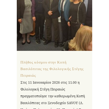
Πλήθος κόσμου στην Κοπή
Βασιλόπιτας της Φιλολογικής Στέγης
Πειραιώς
Στις 11 Ιανουαρίου 2026 στις 11.00 η
Φιλολογική Στέγη Πειραιώς
πραγματοποίησε την καθιερωμένη Κοπή
Βασιλόπιτας στο Ξενοδοχείο SAVOY (Λ.