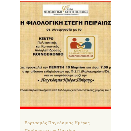
Εορτασμός Παγκόσμιας Ημέρας
Ποιήσης στις 19 Μαρτίου