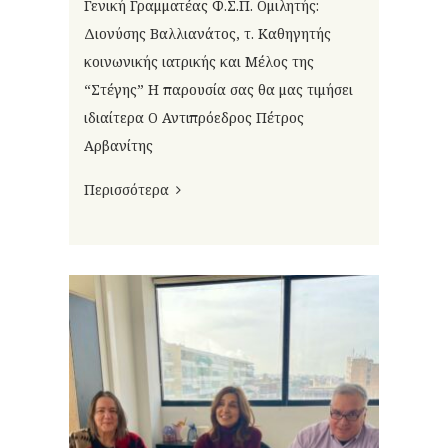
Γενική Γραμματέας Φ.Σ.Π. Ομιλητής:
Διονύσης Βαλλιανάτος, τ. Καθηγητής
κοινωνικής ιατρικής και Μέλος της
“Στέγης” Η παρουσία σας θα μας τιμήσει
ιδιαίτερα Ο Αντιπρόεδρος Πέτρος
Αρβανίτης
Περισσότερα