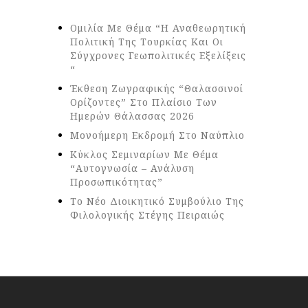
Ομιλία Με Θέμα “Η Αναθεωρητική
Πολιτική Της Τουρκίας Και Οι
Σύγχρονες Γεωπολιτικές Εξελίξεις
“
Έκθεση Ζωγραφικής “Θαλασσινοί
Ορίζοντες” Στο Πλαίσιο Των
Ημερών Θάλασσας 2026
Μονοήμερη Εκδρομή Στο Ναύπλιο
Κύκλος Σεμιναρίων Με Θέμα
“Αυτογνωσία – Ανάλυση
Προσωπικότητας”
Το Νέο Διοικητικό Συμβούλιο Της
Φιλολογικής Στέγης Πειραιώς