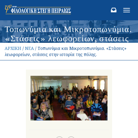
Toggl
navig
Τοπωνύμια και Μικροτοπωνύμια.
«Στάσεις» λεωφορείων, στάσεις
στην ιστορία της πόλης.
ΑΡΧΙΚΗ
/
ΝΕΑ
/ Τοπωνύμια και Μικροτοπωνύμια. «Στάσεις»
λεωφορείων, στάσεις στην ιστορία της πόλης.