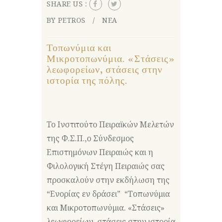
SHARE US :
BY PETROS
ΝΕΑ
Τοπωνύμια και
Μικροτοπωνύμια. «Στάσεις»
λεωφορείων, στάσεις στην
ιστορία της πόλης.
To Ινστιτούτο Πειραϊκών Μελετών
της Φ.Σ.Π.,o Σύνδεσμος
Επιστημόνων Πειραιώς και η
Φιλολογική Στέγη Πειραιώς σας
προσκαλούν στην εκδήλωση της
“Ενορίας εν δράσει” “Τοπωνύμια
και Μικροτοπωνύμια. «Στάσεις»
λεωφορείων, στάσεις στην ιστορία