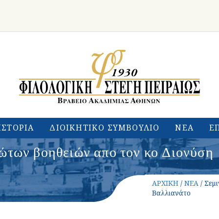
ΙΣΤΟΡΙΑ
ΔΙΟΙΚΗΤΙΚΟ ΣΥΜΒΟΥΛΙΟ
ΝΕΑ
Ε
ρώτων βοηθειών απο τον κο Διονύση
ΑΡΧΙΚΗ
/
ΝΕΑ
/ Σεμ
Βαλλιανάτο