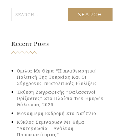
Recent Posts
Ομιλία Με Θέμα “Η Αναθεωρητική
Πολιτική Της Τουρκίας Και Οι
Σύγχρονες Γεωπολιτικές Εξελίξεις “
Έκθεση Ζωγραφικής “Θαλασσινοί
Ορίζοντες” Στο Πλαίσιο Των Ημερών
Θάλασσας 2026
Μονοήμερη Εκδρομή Στο Ναύπλιο
Κύκλος Σεμιναρίων Με Θέμα
“Αυτογνωσία – Ανάλυση
Προσωπικότητας”