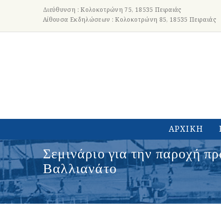
Διεύθυνση : Κολοκοτρώνη 75, 18535 Πειραιάς
Αίθουσα Εκδηλώσεων : Κολοκοτρώνη 85, 18535 Πειραιάς
ΑΡΧΙΚΗ
Σεμινάριο για την παροχή π
Βαλλιανάτο