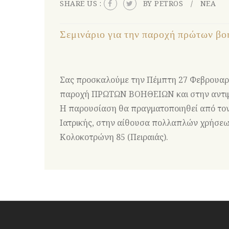
SHARE US :
BY PETROS
ΝΕΑ
Σεμινάριο για την παροχή πρώτων βο
Σας προσκαλούμε την Πέμπτη 27 Φεβρουαρίο
παροχή ΠΡΩΤΩΝ ΒΟΗΘΕΙΩΝ και στην αντιμ
Η παρουσίαση θα πραγματοποιηθεί από τον
Ιατρικής, στην αίθουσα πολλαπλών χρήσεων
Κολοκοτρώνη 85 (Πειραιάς).