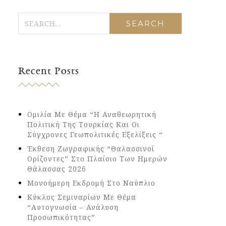
Recent Posts
Ομιλία Με Θέμα “Η Αναθεωρητική
Πολιτική Της Τουρκίας Και Οι
Σύγχρονες Γεωπολιτικές Εξελίξεις “
Έκθεση Ζωγραφικής “Θαλασσινοί
Ορίζοντες” Στο Πλαίσιο Των Ημερών
Θάλασσας 2026
Μονοήμερη Εκδρομή Στο Ναύπλιο
Κύκλος Σεμιναρίων Με Θέμα
“Αυτογνωσία – Ανάλυση
Προσωπικότητας”