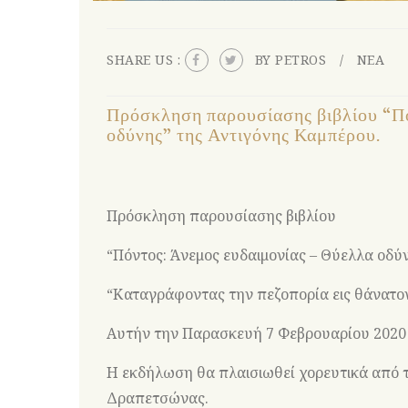
SHARE US :
BY PETROS
ΝΕΑ
Πρόσκληση παρουσίασης βιβλίου “Πό
οδύνης” της Αντιγόνης Καμπέρου.
Πρόσκληση παρουσίασης βιβλίου
“Πόντος: Άνεμος ευδαιμονίας – Θύελλα οδύ
“Καταγράφοντας την πεζοπορία εις θάνατον
Αυτήν την Παρασκευή 7 Φεβρουαρίου 2020 
Η εκδήλωση θα πλαισιωθεί χορευτικά από 
Δραπετσώνας.