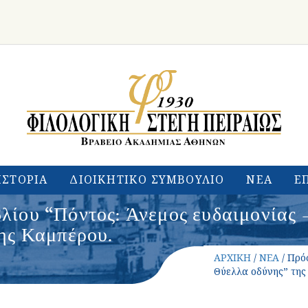
ΙΣΤΟΡΙΑ
ΔΙΟΙΚΗΤΙΚΟ ΣΥΜΒΟΥΛΙΟ
ΝΕΑ
Ε
ίου “Πόντος: Άνεμος ευδαιμονίας 
ης Καμπέρου.
ΑΡΧΙΚΗ
/
ΝΕΑ
/ Πρό
Θύελλα οδύνης” της