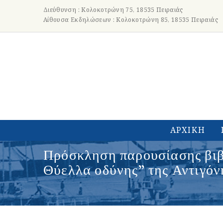
Διεύθυνση : Κολοκοτρώνη 75, 18535 Πειραιάς
Αίθουσα Εκδηλώσεων : Κολοκοτρώνη 85, 18535 Πειραιάς
ΑΡΧΙΚΗ
Πρόσκληση παρουσίασης βιβλ
Θύελλα οδύνης” της Αντιγόν