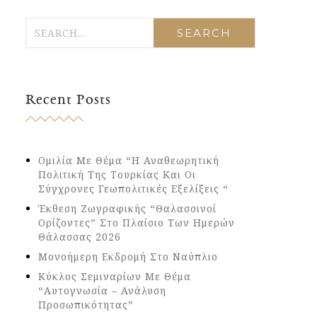
Recent Posts
Ομιλία Με Θέμα “Η Αναθεωρητική
Πολιτική Της Τουρκίας Και Οι
Σύγχρονες Γεωπολιτικές Εξελίξεις “
Έκθεση Ζωγραφικής “Θαλασσινοί
Ορίζοντες” Στο Πλαίσιο Των Ημερών
Θάλασσας 2026
Μονοήμερη Εκδρομή Στο Ναύπλιο
Κύκλος Σεμιναρίων Με Θέμα
“Αυτογνωσία – Ανάλυση
Προσωπικότητας”