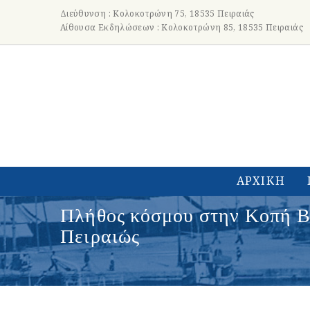
Διεύθυνση : Κολοκοτρώνη 75, 18535 Πειραιάς
Αίθουσα Εκδηλώσεων : Κολοκοτρώνη 85, 18535 Πειραιάς
ΑΡΧΙΚΗ
Πλήθος κόσμου στην Κοπή Βα
Πειραιώς