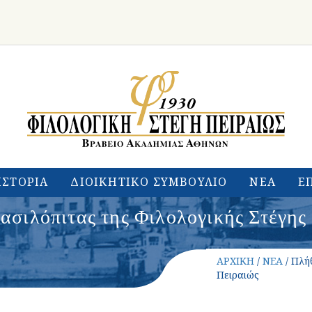
ΙΣΤΟΡΙΑ
ΔΙΟΙΚΗΤΙΚΟ ΣΥΜΒΟΥΛΙΟ
ΝΕΑ
Ε
σιλόπιτας της Φιλολογικής Στέγης
ΑΡΧΙΚΗ
/
ΝΕΑ
/ Πλή
Πειραιώς