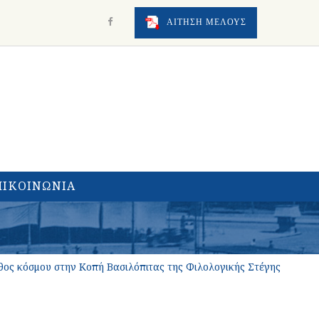
ΑΙΤΗΣΗ ΜΕΛΟΥΣ
ΠΙΚΟΙΝΩΝΙΑ
θος κόσμου στην Κοπή Βασιλόπιτας της Φιλολογικής Στέγης