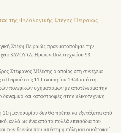
ας της Φιλολογικής Στέγης Πειραιώς
λογική Στέγη Πειραιώς πραγματοποίησε την
χείο SAVOY (Λ. Ηρώων Πολυτεχνείου 93,
ρος Στέφανος Μίλεσης ο οποίος στη συνέχεια
 ο Πειραιά στις 11 Ιανουαρίου 1944 υπέστη
ικών πολεμικών σχηματισμών με αποτέλεσμα την
δυναμικό και καταστροφές στην υλικοτεχνική
 11η Ιανουαρίου δεν θα πρέπει να εξετάζεται από
ικό, αλλά ως ένα από τα πολλά επεισόδια του
ι των δεινών που υπέστη η πόλη και οι κάτοικοί