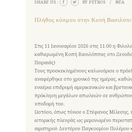
SHARE US :
BY PETROS
ΝΕΑ
Πλήθος κόσμου στην Κοπή Βασιλόπιτ
Στις 11 Ιανουαρίου 2026 στις 11.00 η Φιλο
καθιερωμένη Κοπή Βασιλόπιτας στο Ξενοδο
Πειραιάς)
Τους προσκεκλημένους καλωσόρισε ο πρόεδ
αναφέρθηκε στο χρονικό της ημέρας, καθώς
εναέρια επιδρομή αμερικανικών και βρεταν
πρόκληση μεγάλων απωλειών σε ανθρώπινο 
υποδομή του.
Ωστόσο, όπως τόνισε ο Στέφανος Μίλεσης, η
ιστορικής πλευράς ως μεμονωμένο περιστατ
αιματηρού Δευτέρου Παγκοσμίου Πολέμου κα