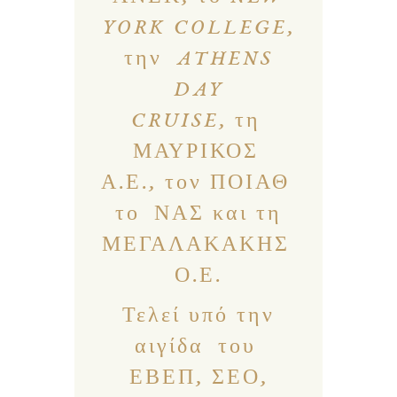
YORK COLLEGE,
την ATHENS
DAY
CRUISE, τη
ΜΑΥΡΙΚΟΣ
Α.Ε., τον ΠΟΙΑΘ
το ΝΑΣ και τη
ΜΕΓΑΛΑΚΑΚΗΣ
Ο.Ε.
Τελεί υπό την
αιγίδα του
ΕΒΕΠ, ΣΕΟ,