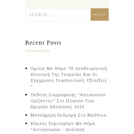
Recent Posts
Ομιλία Με Θέμα “Η Αναθεωρητική
Πολιτική Της Τουρκίας Και Οι
Σύγχρονες Γεωπολιτικές Εξελίξεις
“
Έκθεση Ζωγραφικής “Θαλασσινοί
Ορίζοντες” Στο Πλαίσιο Των
Ημερών Θάλασσας 2026
Μονοήμερη Εκδρομή Στο Ναύπλιο
Κύκλος Σεμιναρίων Με Θέμα
“Αυτογνωσία – Ανάλυση