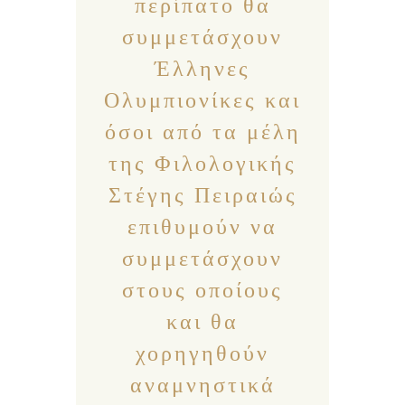
περίπατο θα
συμμετάσχουν
Έλληνες
Ολυμπιονίκες και
όσοι από τα μέλη
της Φιλολογικής
Στέγης Πειραιώς
επιθυμούν να
συμμετάσχουν
στους οποίους
και θα
χορηγηθούν
αναμνηστικά