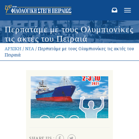
Toggl
navig
Περπατάμε με τους Ολυμπιονίκες
τις ακτές του Πειραιά
ΑΡΧΙΚΗ
/
ΝΕΑ
/ Περπατάμε με τους Ολυμπιονίκες τις ακτές του
Πειραιά
SHARE US :