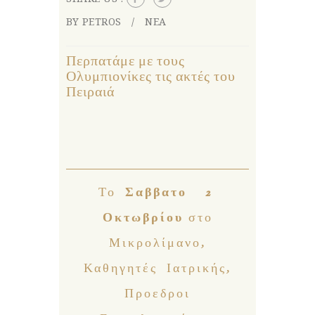
BY PETROS
ΝΕΑ
Περπατάμε με τους
Ολυμπιονίκες τις ακτές του
Πειραιά
Το
Σαββατο 2
Οκτωβρίου
στο
Μικρολίμανο,
Καθηγητές Ιατρικής,
Προεδροι