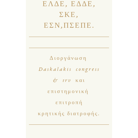
ΕΛΔΕ, ΕΔΔΕ,
ΣΚΕ,
ΕΣΝ,ΠΣΕΠΕ.
Διοργάνωση
Daskalakis congress
& trv και
επιστημονική
επιτροπή
κρητικής διατροφής.