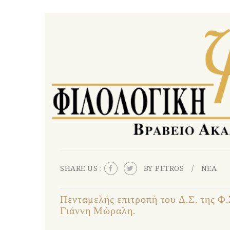
SHARE US :
BY PETROS
ΝΕΑ
Πενταμελής επιτροπή του Δ.Σ. της Φ
Γιάννη Μώραλη.