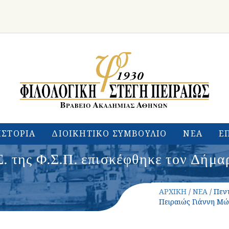
ΙΣΤΟΡΙΑ
ΔΙΟΙΚΗΤΙΚΟ ΣΥΜΒΟΥΛΙΟ
ΝΕΑ
Ε
Σ. της Φ.Σ.Π. επισκέφθηκε τον Δήμα
ΑΡΧΙΚΗ
/
ΝΕΑ
/ Πεν
Πειραιώς Γιάννη Μώ