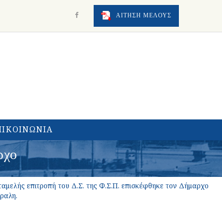
ΑΙΤΗΣΗ ΜΕΛΟΥΣ
ΠΙΚΟΙΝΩΝΙΑ
ρχο
ταμελής επιτροπή του Δ.Σ. της Φ.Σ.Π. επισκέφθηκε τον Δήμαρχο
ραλη.