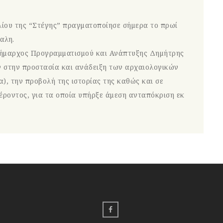
λίου της “Στέγης” πραγματοποίησε σήμερα το πρωί
αλη.
δήμαρχος Προγραμματισμού και Ανάπτυξης Δημήτρης
 στην προστασία και ανάδειξη των αρχαιολογικών
), την προβολή της ιστορίας της καθώς και σε
φέροντος, για τα οποία υπήρξε άμεση ανταπόκριση εκ