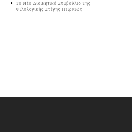
Το Νέο Διοικητικό Συμβούλιο Της
Φιλολογικής Στέγης Πειραιώς