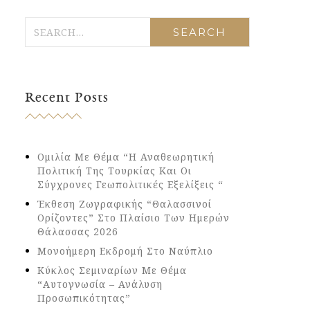
Recent Posts
Ομιλία Με Θέμα “Η Αναθεωρητική
Πολιτική Της Τουρκίας Και Οι
Σύγχρονες Γεωπολιτικές Εξελίξεις “
Έκθεση Ζωγραφικής “Θαλασσινοί
Ορίζοντες” Στο Πλαίσιο Των Ημερών
Θάλασσας 2026
Μονοήμερη Εκδρομή Στο Ναύπλιο
Κύκλος Σεμιναρίων Με Θέμα
“Αυτογνωσία – Ανάλυση
Προσωπικότητας”