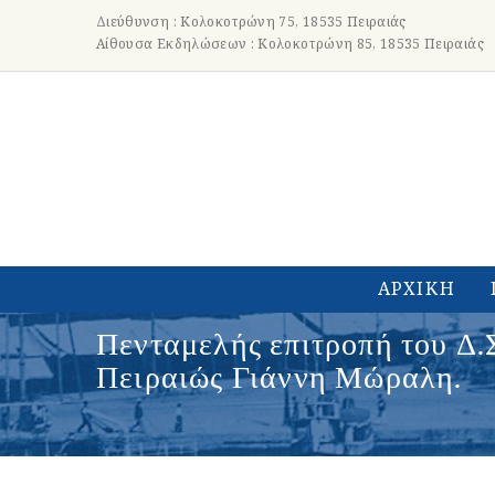
Διεύθυνση : Κολοκοτρώνη 75, 18535 Πειραιάς
Αίθουσα Εκδηλώσεων : Κολοκοτρώνη 85, 18535 Πειραιάς
ΑΡΧΙΚΗ
Πενταμελής επιτροπή του Δ.
Πειραιώς Γιάννη Μώραλη.