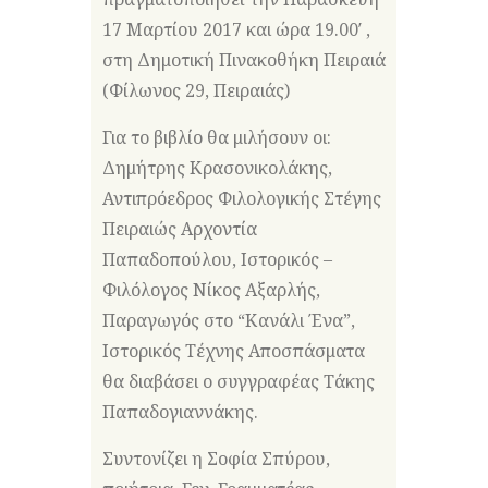
17 Μαρτίου 2017 και ώρα 19.00′ ,
στη Δημοτική Πινακοθήκη Πειραιά
(Φίλωνος 29, Πειραιάς)
Για το βιβλίο θα μιλήσουν οι:
Δημήτρης Κρασονικολάκης,
Αντιπρόεδρος Φιλολογικής Στέγης
Πειραιώς Αρχοντία
Παπαδοπούλου, Ιστορικός –
Φιλόλογος Νίκος Αξαρλής,
Παραγωγός στο “Κανάλι Ένα”,
Ιστορικός Τέχνης Αποσπάσματα
θα διαβάσει ο συγγραφέας Τάκης
Παπαδογιαννάκης.
Συντονίζει η Σοφία Σπύρου,