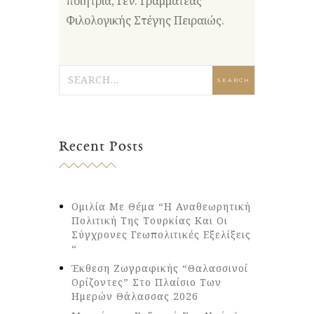
ποιήτρια, Γεν. Γραμματέας
Φιλολογικής Στέγης Πειραιώς.
Recent Posts
Ομιλία Με Θέμα “Η Αναθεωρητική
Πολιτική Της Τουρκίας Και Οι
Σύγχρονες Γεωπολιτικές Εξελίξεις
“
Έκθεση Ζωγραφικής “Θαλασσινοί
Ορίζοντες” Στο Πλαίσιο Των
Ημερών Θάλασσας 2026