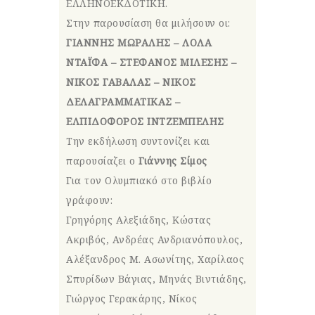
ΕΛΛΗΝΟΕΚΔΟΤΙΚΗ.
Στην παρουσίαση θα μιλήσουν οι:
ΓΙΑΝΝΗΣ ΜΩΡΑΛΗΣ – ΛΟΛΑ
ΝΤΑΪΦΑ – ΣΤΕΦΑΝΟΣ ΜΙΛΕΣΗΣ –
ΝΙΚΟΣ ΓΑΒΑΛΑΣ – ΝΙΚΟΣ
ΔΕΛΑΓΡΑΜΜΑΤΙΚΑΣ –
ΕΛΠΙΔΟΦΟΡΟΣ ΙΝΤΖΕΜΠΕΛΗΣ
Την εκδήλωση συντονίζει και
παρουσίαζει ο
Γιάννης Σίμος
Για τον Ολυμπιακό στο βιβλίο
γράφουν:
Γρηγόρης Αλεξιάδης, Κώστας
Ακριβός, Ανδρέας Ανδριανόπουλος,
Αλέξανδρος Μ. Ασωνίτης, Χαρίλαος
Σπυρίδων Βάγιας, Μηνάς Βιντιάδης,
Γιώργος Γερακάρης, Νίκος