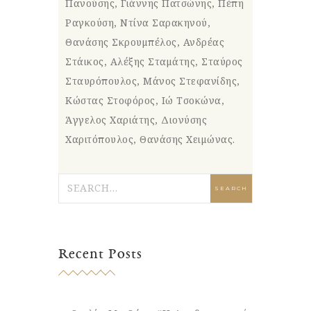
Πανούσης, Γιάννης Πατσώνης, Πέπη
Ραγκούση, Ντίνα Σαρακηνού,
Θανάσης Σκρουμπέλος, Ανδρέας
Στάικος, Αλέξης Σταμάτης, Σταύρος
Σταυρόπουλος, Μάνος Στεφανίδης,
Κώστας Στοφόρος, Ιώ Τσοκώνα,
Άγγελος Χαριάτης, Διονύσης
Χαριτόπουλος, Θανάσης Χειμώνας.
Recent Posts