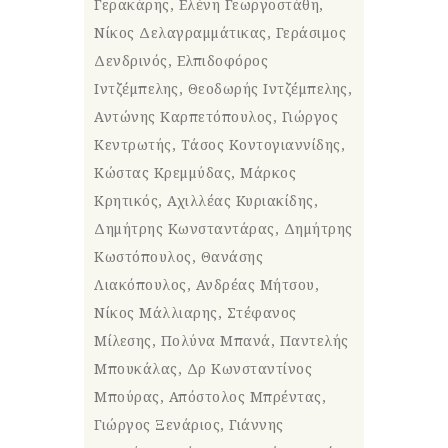
Γερακάρης, Ελένη Γεωργοστάθη,
Νίκος Δελαγραμμάτικας, Γεράσιμος
Δενδρινός, Ελπιδοφόρος
Ιντζέμπελης, Θεοδωρής Ιντζέμπελης,
Αντώνης Καρπετόπουλος, Γιώργος
Κεντρωτής, Τάσος Κοντογιαννίδης,
Κώστας Κρεμμύδας, Μάρκος
Κρητικός, Αχιλλέας Κυριακίδης,
Δημήτρης Κωνσταντάρας, Δημήτρης
Κωστόπουλος, Θανάσης
Λιακόπουλος, Ανδρέας Μήτσου,
Νίκος Μάλλιαρης, Στέφανος
Μίλεσης, Πολύνα Μπανά, Παντελής
Μπουκάλας, Δρ Κωνσταντίνος
Μπούρας, Απόστολος Μπρέντας,
Γιώργος Ξενάριος, Γιάννης