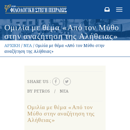
Toggl
navig
Ομιλία με θέμα «Από τον Μύθο
στην αναζήτηση της Αλήθειας»
ΑΡΧΙΚΗ
/
ΝΕΑ
/ Ομιλία με θέμα «Από τον Μύθο στην
αναζήτηση της Αλήθειας»
SHARE US :
BY PETROS
ΝΕΑ
Ομιλία με θέμα «Από τον
Μύθο στην αναζήτηση της
Αλήθειας»