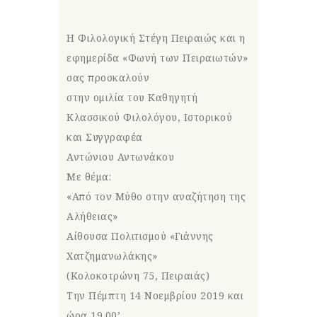
Η
Φιλολογική Στέγη Πειραιώς
και η
εφημερίδα
«Φωνή των Πειραιωτών»
σας προσκαλούν
στην ομιλία του Καθηγητή
Κλασσικού Φιλολόγου, Ιστορικού
και Συγγραφέα
Αντώνιου Αντωνάκου
Με θέμα:
«Από τον Μύθο στην αναζήτηση της
Αλήθειας»
Αίθουσα Πολιτισμού «Γιάννης
Χατζημανωλάκης»
(Κολοκοτρώνη 75, Πειραιάς)
Την Πέμπτη 14 Νοεμβρίου 2019 και
ώρα 19.00’