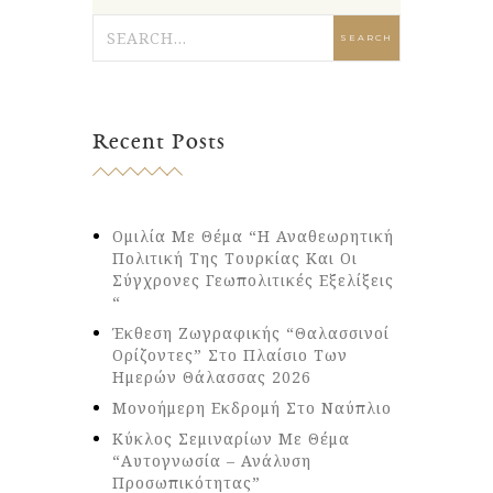
Recent Posts
Ομιλία Με Θέμα “Η Αναθεωρητική
Πολιτική Της Τουρκίας Και Οι
Σύγχρονες Γεωπολιτικές Εξελίξεις
“
Έκθεση Ζωγραφικής “Θαλασσινοί
Ορίζοντες” Στο Πλαίσιο Των
Ημερών Θάλασσας 2026
Μονοήμερη Εκδρομή Στο Ναύπλιο
Κύκλος Σεμιναρίων Με Θέμα
“Αυτογνωσία – Ανάλυση
Προσωπικότητας”