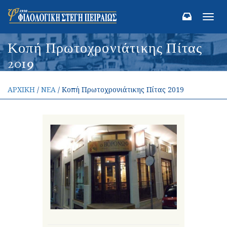
Toggl
navig
Κοπή Πρωτοχρονιάτικης Πίτας
2019
ΑΡΧΙΚΗ
/
ΝΕΑ
/ Κοπή Πρωτοχρονιάτικης Πίτας 2019