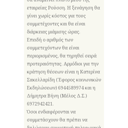
εταιρείας Ρούσση. Η ξενάγηση θα
γίνει χωρίς κόστος για τους
συμμετέχοντες και θα είναι
διάρκειας μιάμισης ώρας.
Επειδή ο αριθμός των
συμμετεχόντων θα είναι
περιορισμένος, θα τηρηθεί σειρά
προτεραιότητας. Αρμόδιοι για την
κράτηση θέσεων είναι η Κατερίνα
Σακελλαρίδη (Έφορος κοινωνικών
Εκδηλώσεων) 6944589974 και η
Δήμητρα Βήνη (Μέλος Δ.Σ.)
6972942421.
Όσοι ενδιαφέρονται να
συμμετάσχουν θα πρέπει να
δηλώσουν συμμετοχή τηλεφωνικά