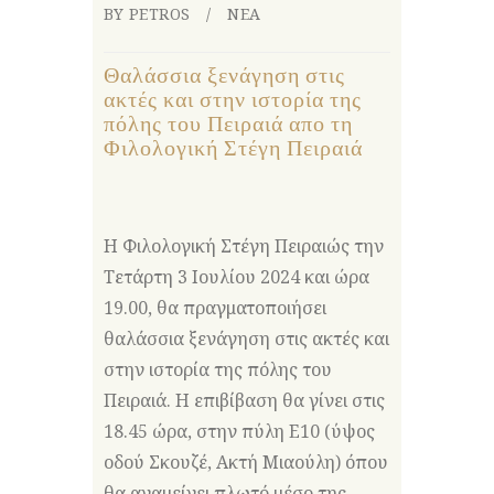
BY PETROS
ΝΕΑ
Θαλάσσια ξενάγηση στις
ακτές και στην ιστορία της
πόλης του Πειραιά απο τη
Φιλολογική Στέγη Πειραιά
Η Φιλολογική Στέγη Πειραιώς την
Τετάρτη 3 Ιουλίου 2024 και ώρα
19.00, θα πραγματοποιήσει
θαλάσσια ξενάγηση στις ακτές και
στην ιστορία της πόλης του
Πειραιά. Η επιβίβαση θα γίνει στις
18.45 ώρα, στην πύλη Ε10 (ύψος
οδού Σκουζέ, Ακτή Μιαούλη) όπου
θα αναμείνει πλωτό μέσο της