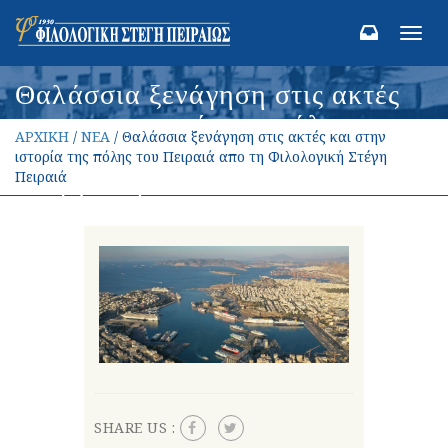
Toggl
navig
Θαλάσσια ξενάγηση στις ακτές
και στην ιστορία της πόλης του
ΑΡΧΙΚΗ
/
ΝΕΑ
/ Θαλάσσια ξενάγηση στις ακτές και στην
Πειραιά απο τη Φιλολογική
ιστορία της πόλης του Πειραιά απο τη Φιλολογική Στέγη
Στέγη Πειραιά
Πειραιά
SHARE US :