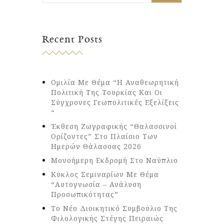
Recent Posts
Ομιλία Με Θέμα “Η Αναθεωρητική
Πολιτική Της Τουρκίας Και Οι
Σύγχρονες Γεωπολιτικές Εξελίξεις
“
Έκθεση Ζωγραφικής “Θαλασσινοί
Ορίζοντες” Στο Πλαίσιο Των
Ημερών Θάλασσας 2026
Μονοήμερη Εκδρομή Στο Ναύπλιο
Κύκλος Σεμιναρίων Με Θέμα
“Αυτογνωσία – Ανάλυση
Προσωπικότητας”
Το Νέο Διοικητικό Συμβούλιο Της
Φιλολογικής Στέγης Πειραιώς