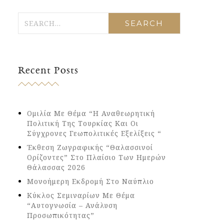
Recent Posts
Ομιλία Με Θέμα “Η Αναθεωρητική
Πολιτική Της Τουρκίας Και Οι
Σύγχρονες Γεωπολιτικές Εξελίξεις “
Έκθεση Ζωγραφικής “Θαλασσινοί
Ορίζοντες” Στο Πλαίσιο Των Ημερών
Θάλασσας 2026
Μονοήμερη Εκδρομή Στο Ναύπλιο
Κύκλος Σεμιναρίων Με Θέμα
“Αυτογνωσία – Ανάλυση
Προσωπικότητας”