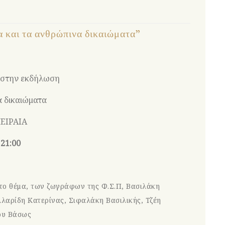
 και τα ανθρώπινα δικαιώματα”
ί στην εκδήλωση
α δικαιώματα
ΕΙΡΑΙΑ
 21:00
το θέμα, των ζωγράφων της Φ.Σ.Π, Βασιλάκη
λαρίδη Κατερίνας, Σιφαλάκη Βασιλικής, Τζέη
ου Βάσως