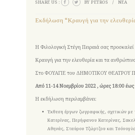
SHARE US :
BY PETROS
ΝΕΑ
Εκδήλωση “Κραυγή για την ελευθερία
Η Φιλολογική Στέγη Πειραιά σας προσκαλε
Κραυγή για την ελευθερία και τα ανθρώπιν
Στο ΦΟΥΑΓΙΕ του ΔΗΜΟΤΙΚΟΥ ΘΕΑΤΡΟΥ Π
Από 11-14 Νοεμβρίου 2022 , ώρες 18:00 έως
Η εκδήλωση περιλαμβάνει:
Έκθεση έργων ζωγραφικής, σχετικών με 
Κατερίνας, Περήφανου Κατερίνας, Σακελ
Αθηνάς, Σταύρου Τζώρτζου και Τσόνογλ