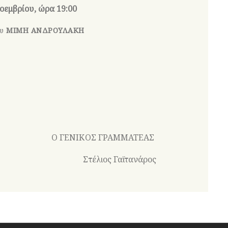
οεμβρίου, ώρα 19:00
ου
ΜΙΜΗ ΑΝΔΡΟΥΛΑΚΗ
ΙΚΟΣ ΓΡΑΜΜΑΤΕΑΣ
τέλιος Γαϊτανάρος