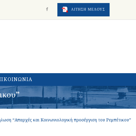
ΑΙΤΗΣΗ ΜΕΛΟΥΣ
ΠΙΚΟΙΝΩΝΙΑ
ικου”
ήλωση “Απαρχές και Κοινωνιολογική προσέγγιση του Ρεμπέτικου”