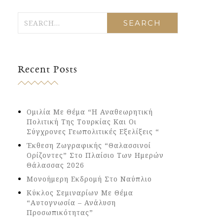
Recent Posts
Ομιλία Με Θέμα “Η Αναθεωρητική
Πολιτική Της Τουρκίας Και Οι
Σύγχρονες Γεωπολιτικές Εξελίξεις “
Έκθεση Ζωγραφικής “Θαλασσινοί
Ορίζοντες” Στο Πλαίσιο Των Ημερών
Θάλασσας 2026
Μονοήμερη Εκδρομή Στο Ναύπλιο
Κύκλος Σεμιναρίων Με Θέμα
“Αυτογνωσία – Ανάλυση
Προσωπικότητας”