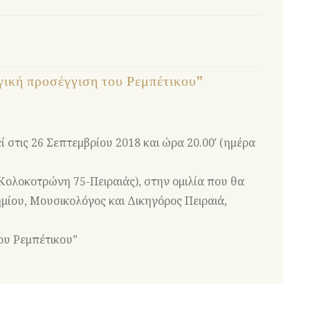
ική προσέγγιση του Ρεμπέτικου”
 στις 26 Σεπτεμβρίου 2018 και ώρα 20.00′ (ημέρα
ολοκοτρώνη 75-Πειραιάς), στην ομιλία που θα
μίου, Μουσικολόγος και Δικηγόρος Πειραιά,
ου Ρεμπέτικου”