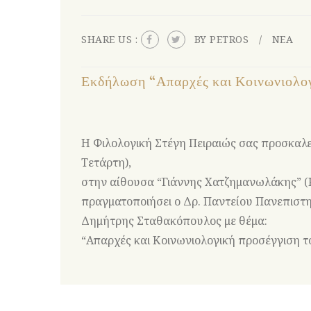
SHARE US :
BY PETROS
ΝΕΑ
Εκδήλωση “Απαρχές και Κοινωνιολογ
Η Φιλολογική Στέγη Πειραιώς σας προσκαλεί
Τετάρτη),
στην αίθουσα “Γιάννης Χατζημανωλάκης” (Κ
πραγματοποιήσει ο Δρ. Παντείου Πανεπιστη
Δημήτρης Σταθακόπουλος με θέμα:
“Απαρχές και Κοινωνιολογική προσέγγιση τ