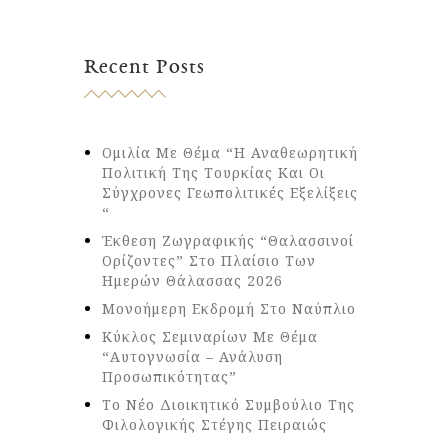
Recent Posts
Ομιλία Με Θέμα “Η Αναθεωρητική
Πολιτική Της Τουρκίας Και Οι
Σύγχρονες Γεωπολιτικές Εξελίξεις
“
Έκθεση Ζωγραφικής “Θαλασσινοί
Ορίζοντες” Στο Πλαίσιο Των
Ημερών Θάλασσας 2026
Μονοήμερη Εκδρομή Στο Ναύπλιο
Κύκλος Σεμιναρίων Με Θέμα
“Αυτογνωσία – Ανάλυση
Προσωπικότητας”
Το Νέο Διοικητικό Συμβούλιο Της
Φιλολογικής Στέγης Πειραιώς