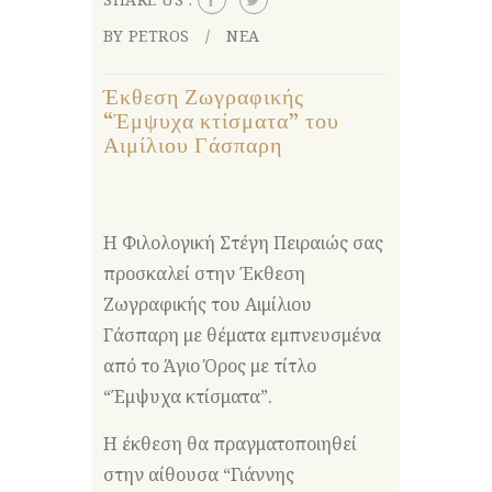
BY PETROS
ΝΕΑ
Έκθεση Ζωγραφικής
“Έμψυχα κτίσματα” του
Αιμίλιου Γάσπαρη
Η Φιλολογική Στέγη Πειραιώς σας
προσκαλεί στην Έκθεση
Ζωγραφικής του Αιμίλιου
Γάσπαρη με θέματα εμπνευσμένα
από το Άγιο Όρος με τίτλο
“Έμψυχα κτίσματα”.
Η έκθεση θα πραγματοποιηθεί
στην αίθουσα “Γιάννης